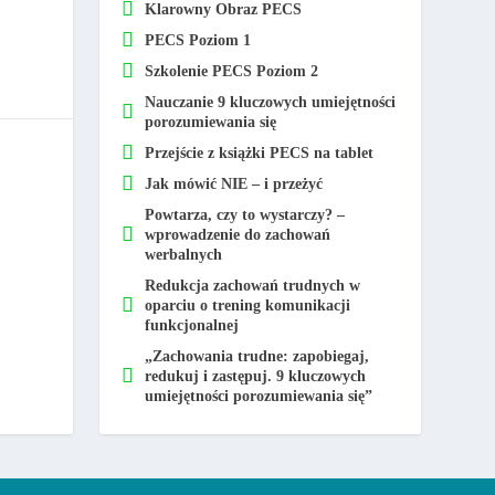
Klarowny Obraz PECS
PECS Poziom 1
Szkolenie PECS Poziom 2
Nauczanie 9 kluczowych umiejętności
porozumiewania się
Przejście z książki PECS na tablet
Jak mówić NIE – i przeżyć
Powtarza, czy to wystarczy? –
wprowadzenie do zachowań
werbalnych
Redukcja zachowań trudnych w
oparciu o trening komunikacji
funkcjonalnej
„Zachowania trudne: zapobiegaj,
redukuj i zastępuj. 9 kluczowych
umiejętności porozumiewania się”