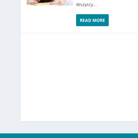
Wszyscy...
READ MORE