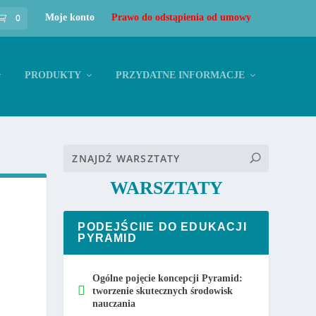
0
Moje konto
Prawo do odstąpienia od umowy
PRODUKTY
PRZYDATNE INFORMACJE
WARSZTATY
PODEJŚCIIE DO EDUKACJI
PYRAMID
Ogólne pojęcie koncepcji Pyramid:
tworzenie skutecznych środowisk
nauczania