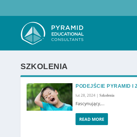
SZKOLENIA
PODEJŚCIE PYRAMID I
lut 28, 2024
|
Szkolenia
Fascynujący,...
READ MORE