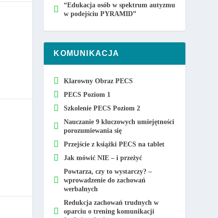
“Edukacja osób w spektrum autyzmu
w podejściu PYRAMID”
KOMUNIKACJA
Klarowny Obraz PECS
PECS Poziom 1
Szkolenie PECS Poziom 2
Nauczanie 9 kluczowych umiejętności
porozumiewania się
Przejście z książki PECS na tablet
Jak mówić NIE – i przeżyć
Powtarza, czy to wystarczy? –
wprowadzenie do zachowań
werbalnych
Redukcja zachowań trudnych w
oparciu o trening komunikacji