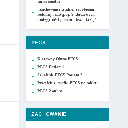
funkcjonalnej
„Zachowania trudne: zapobiegaj,
redukuj i zastępuj. 9 kluczowych
umiejętności porozumiewania się”
PECS
Klarowny Obraz PECS
PECS Poziom 1
Szkolenie PECS Poziom 2
Przejście z książki PECS na tablet
PECS 2 online
ZACHOWANIE