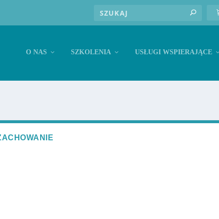
O NAS
SZKOLENIA
USŁUGI WSPIERAJĄCE
 ZACHOWANIE