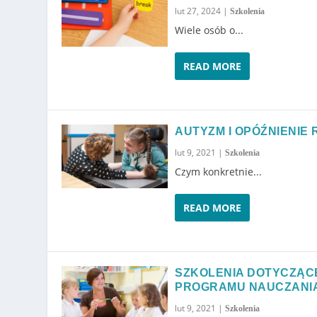
lut 27, 2024
|
Szkolenia
Wiele osób o...
READ MORE
AUTYZM I OPÓŹNIENIE
lut 9, 2021
|
Szkolenia
Czym konkretnie...
READ MORE
SZKOLENIA DOTYCZĄCE
PROGRAMU NAUCZANI
lut 9, 2021
|
Szkolenia