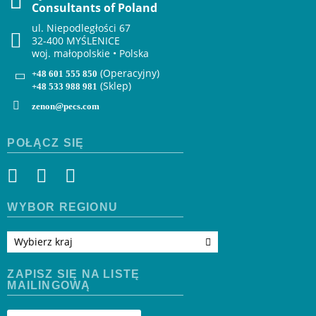
Consultants of Poland
ul. Niepodległości 67
32-400 MYŚLENICE
woj. małopolskie • Polska
(Operacyjny)
+48 601 555 850
(Sklep)
+48 533 988 981
zenon@pecs.com
POŁĄCZ SIĘ
WYBÓR REGIONU
Wybierz kraj
ZAPISZ SIĘ NA LISTĘ
MAILINGOWĄ