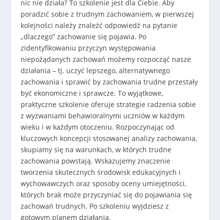
nic nie działa? To szkolenie jest dla Ciebie. Aby
poradzić sobie z trudnym zachowaniem, w pierwszej
kolejności należy znaleźć odpowiedź na pytanie
„dlaczego” zachowanie się pojawia. Po
zidentyfikowaniu przyczyn występowania
niepożądanych zachowań możemy rozpocząć nasze
działania – tj. uczyć lepszego, alternatywnego
zachowania i sprawić by zachowania trudne przestały
być ekonomiczne i sprawcze. To wyjątkowe,
praktyczne szkolenie oferuje strategie radzenia sobie
z wyzwaniami behawioralnymi uczniów w każdym
wieku i w każdym otoczeniu. Rozpoczynając od
kluczowych koncepcji stosowanej analizy zachowania,
skupiamy się na warunkach, w których trudne
zachowania powstają. Wskazujemy znaczenie
tworzenia skutecznych środowisk edukacyjnych i
wychowawczych oraz sposoby oceny umiejętności,
których brak może przyczyniać się do pojawiania się
zachowań trudnych. Po szkoleniu wyjdziesz z
gotowym planem działania.