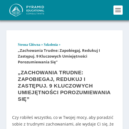
»
»
Strona Główna
Szkolenia
„Zachowania Trudne: Zapobiegaj, Redukuj I
Zastępuj. 9 Kluczowych Umiejętności
Porozumiewania Się”
„ZACHOWANIA TRUDNE:
ZAPOBIEGAJ, REDUKUJ I
ZASTĘPUJ. 9 KLUCZOWYCH
UMIEJĘTNOŚCI POROZUMIEWANIA
SIĘ”
Czy robiłeś wszystko, co w Twojej mocy, aby poradzić
sobie z trudnymi zachowaniami, ale wydaje Ci się, że