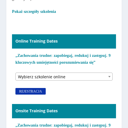
Pokaż szczegóły szkolenia
Online Training Dates
„Zachowania trudne: zapobiegaj, redukuj i zastępuj. 9
kluczowych umiejętności porozumiewania się”
Wybierz szkolenie online
REJESTRACJA
Onsite Training Dates
„Zachowania trudne: zapobiegaj, redukuj i zastępuj. 9