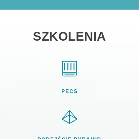
SZKOLENIA
PECS