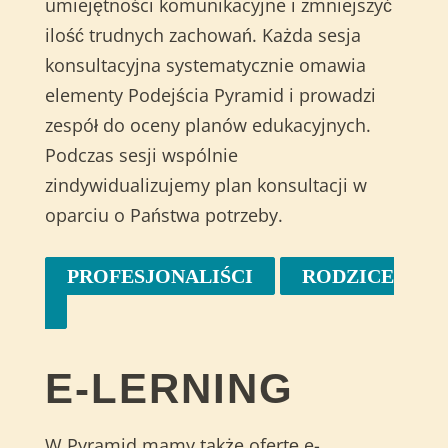
umiejętności komunikacyjne i zmniejszyć
ilość trudnych zachowań. Każda sesja
konsultacyjna systematycznie omawia
elementy Podejścia Pyramid i prowadzi
zespół do oceny planów edukacyjnych.
Podczas sesji wspólnie
zindywidualizujemy plan konsultacji w
oparciu o Państwa potrzeby.
PROFESJONALIŚCI
RODZICE
E-LERNING
W Pyramid mamy także ofertę e-