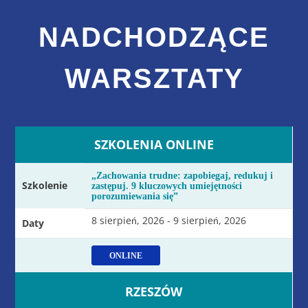
NADCHODZĄCE
WARSZTATY
SZKOLENIA ONLINE
„Zachowania trudne: zapobiegaj, redukuj i
Szkolenie
zastępuj. 9 kluczowych umiejętności
porozumiewania się”
8 sierpień, 2026 - 9 sierpień, 2026
Daty
ONLINE
RZESZÓW