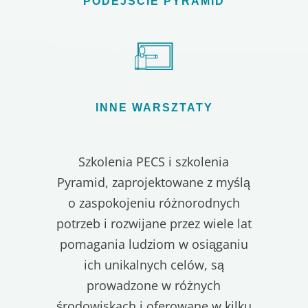
PODEJŚCIE PYRAMID
INNE WARSZTATY
Szkolenia PECS i szkolenia
Pyramid, zaprojektowane z myślą
o zaspokojeniu różnorodnych
potrzeb i rozwijane przez wiele lat
pomagania ludziom w osiąganiu
ich unikalnych celów, są
prowadzone w różnych
środowiskach i oferowane w kilku