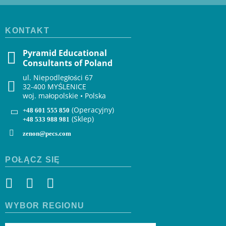
KONTAKT
Pyramid Educational
Consultants of Poland
ul. Niepodległości 67
32-400 MYŚLENICE
woj. małopolskie • Polska
(Operacyjny)
+48 601 555 850
(Sklep)
+48 533 988 981
zenon@pecs.com
POŁĄCZ SIĘ
WYBÓR REGIONU