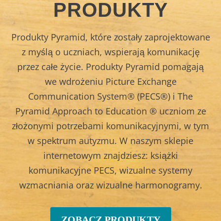
PRODUKTY
Produkty Pyramid, które zostały zaprojektowane
z myślą o uczniach, wspierają komunikację
przez całe życie. Produkty Pyramid pomagają
we wdrożeniu Picture Exchange
Communication System® (PECS®) i The
Pyramid Approach to Education ® uczniom ze
złożonymi potrzebami komunikacyjnymi, w tym
w spektrum autyzmu. W naszym sklepie
internetowym znajdziesz: książki
komunikacyjne PECS, wizualne systemy
wzmacniania oraz wizualne harmonogramy.
ZOBACZ PRODUKTY