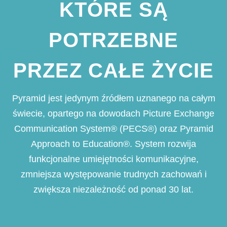
KTÓRE SĄ
POTRZEBNE
PRZEZ CAŁE ŻYCIE
Pyramid jest jedynym źródłem uznanego na całym
świecie, opartego na dowodach Picture Exchange
Communication System
®
(PECS
®
) oraz Pyramid
Approach to Education®. System rozwija
funkcjonalne umiejętności komunikacyjne,
zmniejsza występowanie trudnych zachowań i
zwiększa niezależność od ponad 30 lat.