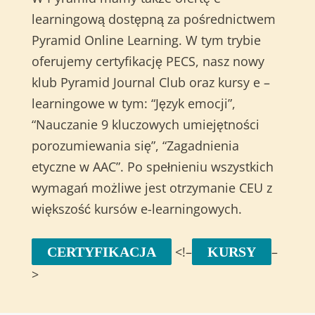
learningową dostępną za pośrednictwem
Pyramid Online Learning. W tym trybie
oferujemy certyfikację PECS, nasz nowy
klub Pyramid Journal Club oraz kursy e –
learningowe w tym: “Język emocji”,
“Nauczanie 9 kluczowych umiejętności
porozumiewania się”, “Zagadnienia
etyczne w AAC”. Po spełnieniu wszystkich
wymagań możliwe jest otrzymanie CEU z
większość kursów e-learningowych.
<!–
–
CERTYFIKACJA
KURSY
>