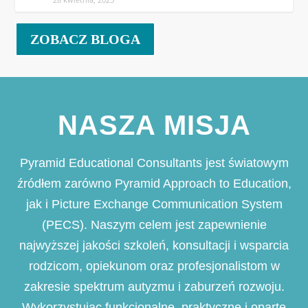
ZOBACZ BLOGA
NASZA MISJA
Pyramid Educational Consultants jest światowym
źródłem zarówno Pyramid Approach to Education,
jak i Picture Exchange Communication System
(PECS). Naszym celem jest zapewnienie
najwyższej jakości szkoleń, konsultacji i wsparcia
rodzicom, opiekunom oraz profesjonalistom w
zakresie spektrum autyzmu i zaburzeń rozwoju.
Wykorzystując funkcjonalne, praktyczne i oparte