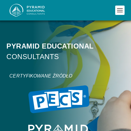
PYRAMID EDUCATIONAL
CONSULTANTS
CERTYFIKOWANE ŹRÓDŁO