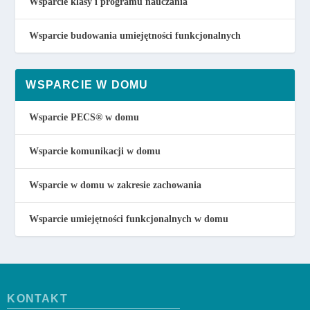
Wsparcie klasy i programu nauczania
Wsparcie budowania umiejętności funkcjonalnych
WSPARCIE W DOMU
Wsparcie PECS
®
w domu
Wsparcie komunikacji w domu
Wsparcie w domu w zakresie zachowania
Wsparcie umiejętności funkcjonalnych w domu
KONTAKT