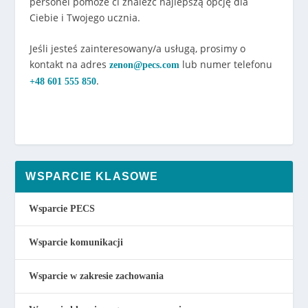
personel pomoże ci znaleźć najlepszą opcję dla
Ciebie i Twojego ucznia.
Jeśli jesteś zainteresowany/a usługą, prosimy o
kontakt na adres
lub numer telefonu
zenon@pecs.com
.
+48 601 555 850
WSPARCIE KLASOWE
Wsparcie PECS
Wsparcie komunikacji
Wsparcie w zakresie zachowania