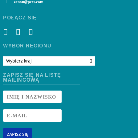
zenon@pecs.com
POŁĄCZ SIĘ
WYBÓR REGIONU
Wybierz kraj
ZAPISZ SIĘ NA LISTĘ
MAILINGOWĄ
ZAPISZ SIĘ