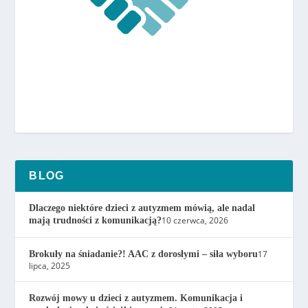
BLOG
Dlaczego niektóre dzieci z autyzmem mówią, ale nadal
10 czerwca, 2026
mają trudności z komunikacją?
17
Brokuły na śniadanie?! AAC z dorosłymi – siła wyboru
lipca, 2025
Rozwój mowy u dzieci z autyzmem. Komunikacja i