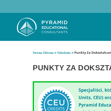
»
»
Punkty Za Dokształca
Strona Główna
Szkolenia
PUNKTY ZA DOKSZ
Specjaliści, 
Units, CEU) o
Pyramid Educa