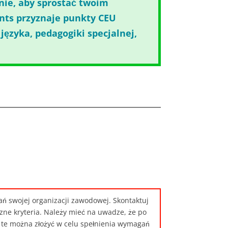
nie, aby sprostać twoim
nts przyznaje punkty CEU
ęzyka, pedagogiki specjalnej,
 swojej organizacji zawodowej. Skontaktuj
czne kryteria. Należy mieć na uwadze, że po
te można złożyć w celu spełnienia wymagań