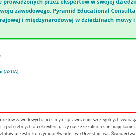
ne prowadzonych przez ekspertów w swojej dziedzi
woju zawodowego. Pyramid Educational Consulta
ajowej i międzynarodowej w dziedzinach mowy i j
*
on (ASHA)
 punktów zawodowych, prosimy o sprawdzenie szczególnych wymagań
cji potrzebnych do określenia, czy nasze szkolenia spełniają konie
ztatów uczestnik otrzymuje Świadectwo Uczestnictwa. Świadectwa 