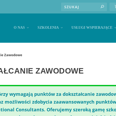
O NAS
SZKOLENIA
USŁUGI WSPIERAJĄCE
nie Zawodowe
TAŁCANIE ZAWODOWE
którzy wymagają punktów za dokształcanie zawodo
raz możliwości zdobycia zaawansowanych punktów
tional Consultants. Oferujemy szeroką gamę szko