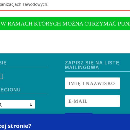
ganizacjach zawodowych.
, W RAMACH KTÓRYCH MOŻNA OTRZYMAĆ PUN
SIĘ
ZAPISZ SIĘ NA LISTĘ
MAILINGOWĄ
EGIONU
aj
ZAPISZ SIĘ
zej stronie?