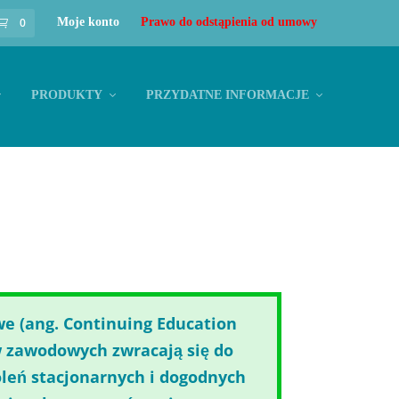
0
Moje konto
Prawo do odstąpienia od umowy
PRODUKTY
PRZYDATNE INFORMACJE
we (ang. Continuing Education
 zawodowych zwracają się do
leń stacjonarnych i dogodnych