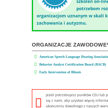
szkoleń on-li
potrzebom roz
organizacjom uznanym w skali kr
zachowania i autyzmu.
ORGANIZACJE ZAWODOWE
American Speech-Language Hearing Associati
Behavior Analyst Certification Board (BACB)
Early Intervention of Illinois
Jeżeli potrzebujesz punktów CEU lub
się z nami, aby uzyskać więcej informa
ukończeniu dowolnego z naszych wars