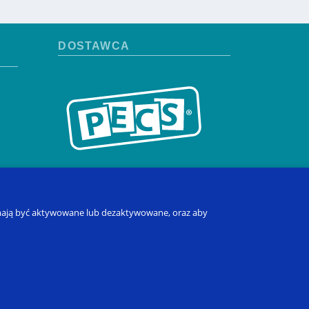
DOSTAWCA
re mają być aktywowane lub dezaktywowane, oraz aby
to