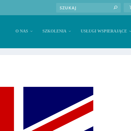
O NAS
SZKOLENIA
USŁUGI WSPIERAJĄCE