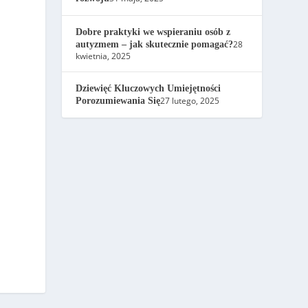
Dobre praktyki we wspieraniu osób z
28
autyzmem – jak skutecznie pomagać?
kwietnia, 2025
Dziewięć Kluczowych Umiejętności
27 lutego, 2025
Porozumiewania Się