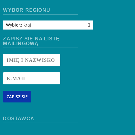
WYBÓR REGIONU
Wybierz kraj
ZAPISZ SIĘ NA LISTĘ
MAILINGOWĄ
ZAPISZ SIĘ
DOSTAWCA