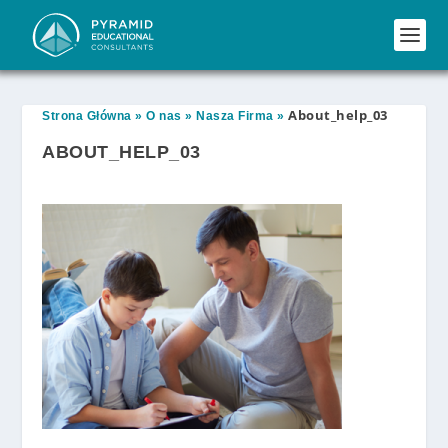
About_help_03
Strona Główna
»
O nas
»
Nasza Firma
»
ABOUT_HELP_03