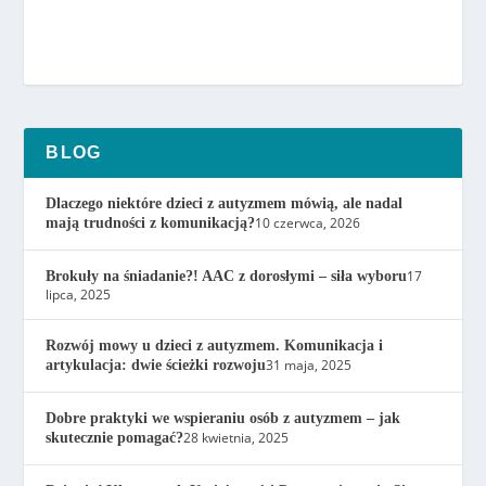
BLOG
Dlaczego niektóre dzieci z autyzmem mówią, ale nadal
10 czerwca, 2026
mają trudności z komunikacją?
17
Brokuły na śniadanie?! AAC z dorosłymi – siła wyboru
lipca, 2025
Rozwój mowy u dzieci z autyzmem. Komunikacja i
31 maja, 2025
artykulacja: dwie ścieżki rozwoju
Dobre praktyki we wspieraniu osób z autyzmem – jak
28 kwietnia, 2025
skutecznie pomagać?