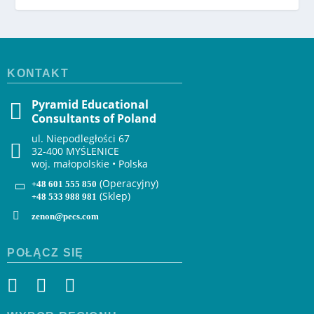
KONTAKT
Pyramid Educational
Consultants of Poland
ul. Niepodległości 67
32-400 MYŚLENICE
woj. małopolskie • Polska
(Operacyjny)
+48 601 555 850
(Sklep)
+48 533 988 981
zenon@pecs.com
POŁĄCZ SIĘ