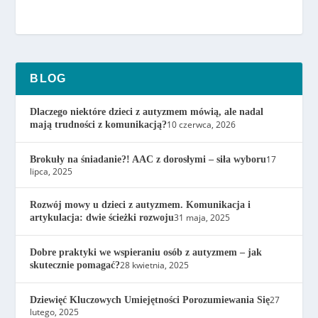
BLOG
Dlaczego niektóre dzieci z autyzmem mówią, ale nadal
10 czerwca, 2026
mają trudności z komunikacją?
17
Brokuły na śniadanie?! AAC z dorosłymi – siła wyboru
lipca, 2025
Rozwój mowy u dzieci z autyzmem. Komunikacja i
31 maja, 2025
artykulacja: dwie ścieżki rozwoju
Dobre praktyki we wspieraniu osób z autyzmem – jak
28 kwietnia, 2025
skutecznie pomagać?
27
Dziewięć Kluczowych Umiejętności Porozumiewania Się
lutego, 2025