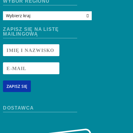
WYBÓR REGIONU
Wybierz kraj
ZAPISZ SIĘ NA LISTĘ
MAILINGOWĄ
ZAPISZ SIĘ
DOSTAWCA