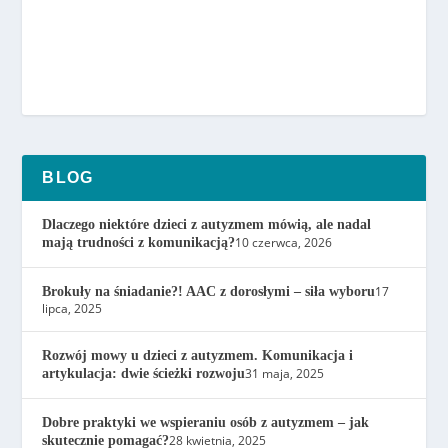
BLOG
Dlaczego niektóre dzieci z autyzmem mówią, ale nadal
10 czerwca, 2026
mają trudności z komunikacją?
17
Brokuły na śniadanie?! AAC z dorosłymi – siła wyboru
lipca, 2025
Rozwój mowy u dzieci z autyzmem. Komunikacja i
31 maja, 2025
artykulacja: dwie ścieżki rozwoju
Dobre praktyki we wspieraniu osób z autyzmem – jak
28 kwietnia, 2025
skutecznie pomagać?