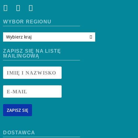
WYBÓR REGIONU
Wybierz kraj
ZAPISZ SIĘ NA LISTĘ
MAILINGOWĄ
ZAPISZ SIĘ
DOSTAWCA