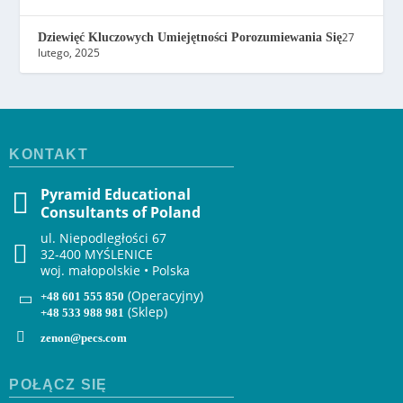
27
Dziewięć Kluczowych Umiejętności Porozumiewania Się
lutego, 2025
KONTAKT
Pyramid Educational
Consultants of Poland
ul. Niepodległości 67
32-400 MYŚLENICE
woj. małopolskie • Polska
(Operacyjny)
+48 601 555 850
(Sklep)
+48 533 988 981
zenon@pecs.com
POŁĄCZ SIĘ