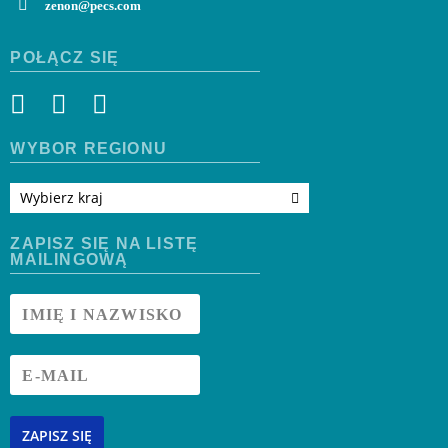
zenon@pecs.com
POŁĄCZ SIĘ
WYBÓR REGIONU
Wybierz kraj
ZAPISZ SIĘ NA LISTĘ
MAILINGOWĄ
ZAPISZ SIĘ