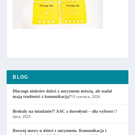
BLOG
Dlaczego niektóre dzieci z autyzmem mówią, ale nadal
10 czerwca, 2026
mają trudności z komunikacją?
17
Brokuły na śniadanie?! AAC z dorosłymi – siła wyboru
lipca, 2025
Rozwój mowy u dzieci z autyzmem. Komunikacja i