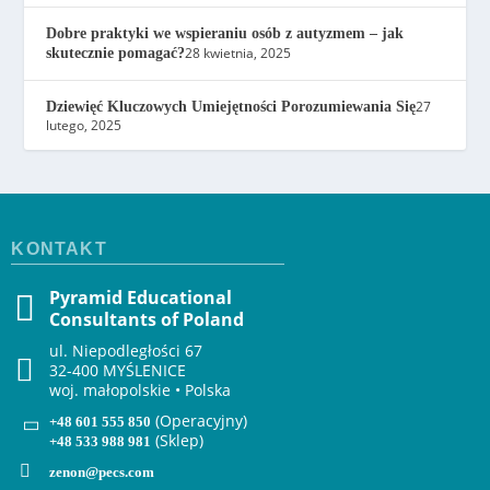
Dobre praktyki we wspieraniu osób z autyzmem – jak
28 kwietnia, 2025
skutecznie pomagać?
27
Dziewięć Kluczowych Umiejętności Porozumiewania Się
lutego, 2025
KONTAKT
Pyramid Educational
Consultants of Poland
ul. Niepodległości 67
32-400 MYŚLENICE
woj. małopolskie • Polska
(Operacyjny)
+48 601 555 850
(Sklep)
+48 533 988 981
zenon@pecs.com