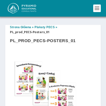
Strona Główna
»
Plakaty PECS
»
PL_prod_PECS-Posters_01
PL_PROD_PECS-POSTERS_01