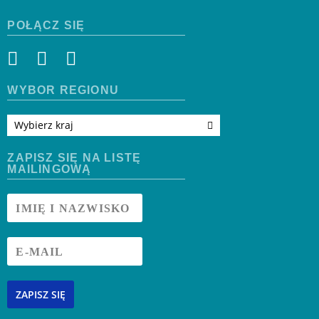
POŁĄCZ SIĘ
WYBÓR REGIONU
Wybierz kraj
ZAPISZ SIĘ NA LISTĘ
MAILINGOWĄ
ZAPISZ SIĘ