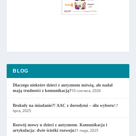
BLOG
Dlaczego niektóre dzieci z autyzmem mówią, ale nadal
10 czerwca, 2026
mają trudności z komunikacją?
17
Brokuły na śniadanie?! AAC z dorosłymi – siła wyboru
lipca, 2025
Rozwój mowy u dzieci z autyzmem. Komunikacja i
31 maja, 2025
artykulacja: dwie ścieżki rozwoju