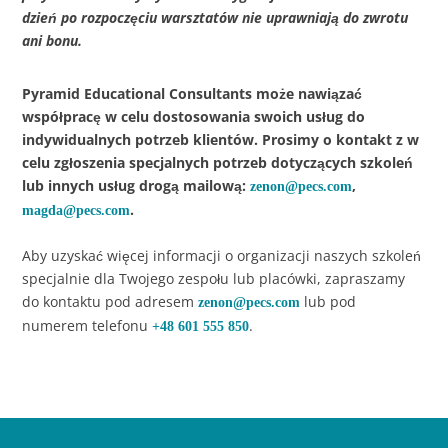
dzień po rozpoczęciu warsztatów nie uprawniają do zwrotu
ani bonu.
Pyramid Educational Consultants może nawiązać
współpracę w celu dostosowania swoich usług do
indywidualnych potrzeb klientów. Prosimy o kontakt z w
celu zgłoszenia specjalnych potrzeb dotyczących szkoleń
lub innych usług drogą mailową:
,
zenon@pecs.com
.
magda@pecs.com
Aby uzyskać więcej informacji o organizacji naszych szkoleń
specjalnie dla Twojego zespołu lub placówki, zapraszamy
do kontaktu pod adresem
lub pod
zenon@pecs.com
numerem telefonu
.
+48 601 555 850