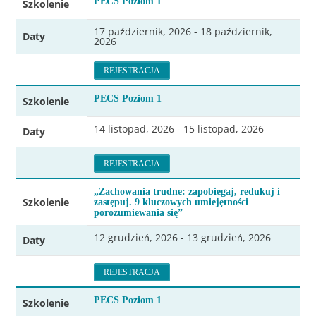
PECS Poziom 1
Szkolenie
17 październik, 2026 - 18 październik,
Daty
2026
REJESTRACJA
PECS Poziom 1
Szkolenie
14 listopad, 2026 - 15 listopad, 2026
Daty
REJESTRACJA
„Zachowania trudne: zapobiegaj, redukuj i
Szkolenie
zastępuj. 9 kluczowych umiejętności
porozumiewania się”
12 grudzień, 2026 - 13 grudzień, 2026
Daty
REJESTRACJA
PECS Poziom 1
Szkolenie