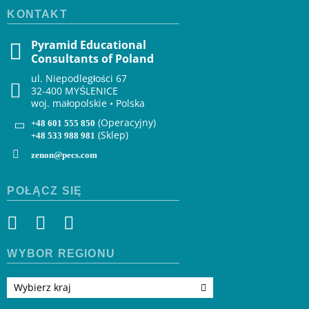
KONTAKT
Pyramid Educational
Consultants of Poland
ul. Niepodległości 67
32-400 MYŚLENICE
woj. małopolskie • Polska
(Operacyjny)
+48 601 555 850
(Sklep)
+48 533 988 981
zenon@pecs.com
POŁĄCZ SIĘ
WYBÓR REGIONU
Wybierz kraj