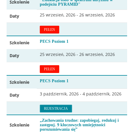
Szkolenie
podejściu PYRAMID"
25 wrzesień, 2026 - 26 wrzesień, 2026
Daty
PEŁEN
PECS Poziom 1
Szkolenie
25 wrzesień, 2026 - 26 wrzesień, 2026
Daty
PEŁEN
PECS Poziom 1
Szkolenie
3 październik, 2026 - 4 październik, 2026
Daty
REJESTRACJA
„Zachowania trudne: zapobiegaj, redukuj i
Szkolenie
zastępuj. 9 kluczowych umiejętności
porozumiewania się”