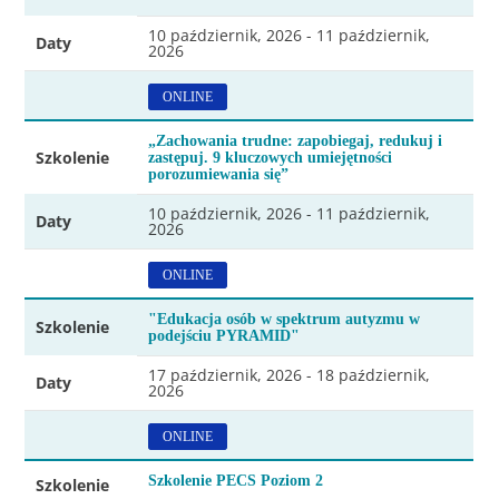
10 październik, 2026 - 11 październik,
Daty
2026
ONLINE
„Zachowania trudne: zapobiegaj, redukuj i
Szkolenie
zastępuj. 9 kluczowych umiejętności
porozumiewania się”
10 październik, 2026 - 11 październik,
Daty
2026
ONLINE
"Edukacja osób w spektrum autyzmu w
Szkolenie
podejściu PYRAMID"
17 październik, 2026 - 18 październik,
Daty
2026
ONLINE
Szkolenie PECS Poziom 2
Szkolenie