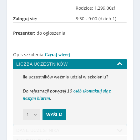
Rodzice: 1,299.00zł
Zaloguj się:
8:30 - 9:00 (dzień 1)
Prezenter:
do ogłoszenia
Opis szkolenia
Czytaj więcej
LICZBA UCZESTNIKÓW
Ile uczestników weźmie udział w szkoleniu?
Do rejestracji powyżej 10
osób skontaktuj się z
.
naszym biurem
WYŚLIJ
DANE UCZESTNIKA