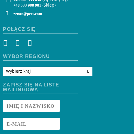
(Sklep)
+48 533 988 981
zenon@pecs.com
POŁĄCZ SIĘ
WYBÓR REGIONU
Wybierz kraj
ZAPISZ SIĘ NA LISTĘ
MAILINGOWĄ