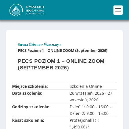
»
»
Strona Główna
Warsztaty
PECS Poziom 1 – ONLINE ZOOM (September 2026)
PECS POZIOM 1 – ONLINE ZOOM
(SEPTEMBER 2026)
Miejsce szkolenia:
Szkolenia Online
Data szkolenia:
26 wrzesień, 2026 - 27
wrzesień, 2026
Godziny szkolenia:
Dzień 1: 9:00 - 16:00 -
Dzień 2: 9:00 - 15:00
Koszt szkolenia:
Profesjonaliści:
1,499.00zł