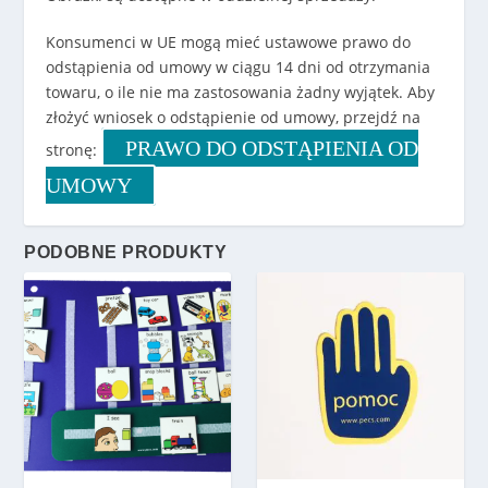
Konsumenci w UE mogą mieć ustawowe prawo do
odstąpienia od umowy w ciągu 14 dni od otrzymania
towaru, o ile nie ma zastosowania żadny wyjątek. Aby
złożyć wniosek o odstąpienie od umowy, przejdź na
PRAWO DO ODSTĄPIENIA OD
stronę:
UMOWY
PODOBNE PRODUKTY