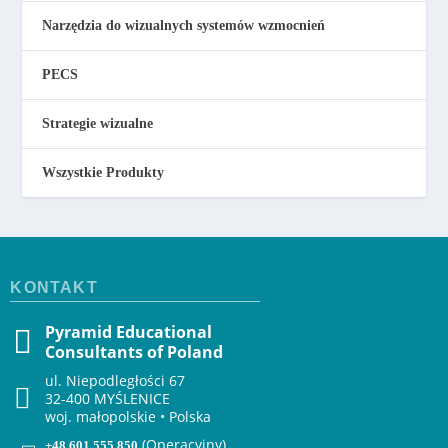
Narzędzia do wizualnych systemów wzmocnień
PECS
Strategie wizualne
Wszystkie Produkty
KONTAKT
Pyramid Educational
Consultants of Poland
ul. Niepodległości 67
32-400 MYŚLENICE
woj. małopolskie • Polska
(Operacyjny)
+48 601 555 850