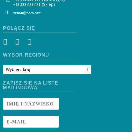
(Sklep)
+48 533 988 981
zenon@pecs.com
POŁĄCZ SIĘ
WYBÓR REGIONU
Wybierz kraj
ZAPISZ SIĘ NA LISTĘ
MAILINGOWĄ