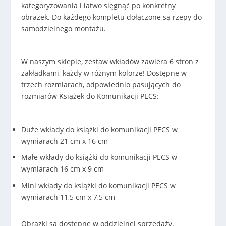
0
kategoryzowania i łatwo sięgnąć po konkretny
z
obrazek. Do każdego kompletu dołączone są rzepy do
ł
samodzielnego montażu.
W naszym sklepie, zestaw wkładów zawiera 6 stron z
zakładkami, każdy w różnym kolorze! Dostępne w
trzech rozmiarach, odpowiednio pasujących do
rozmiarów Książek do Komunikacji PECS:
Duże wkłady do książki do komunikacji PECS w
wymiarach 21 cm x 16 cm
Małe wkłady do książki do komunikacji PECS w
wymiarach 16 cm x 9 cm
Mini wkłady do książki do komunikacji PECS w
wymiarach 11,5 cm x 7,5 cm
Obrazki są dostępne w oddzielnej sprzedaży.