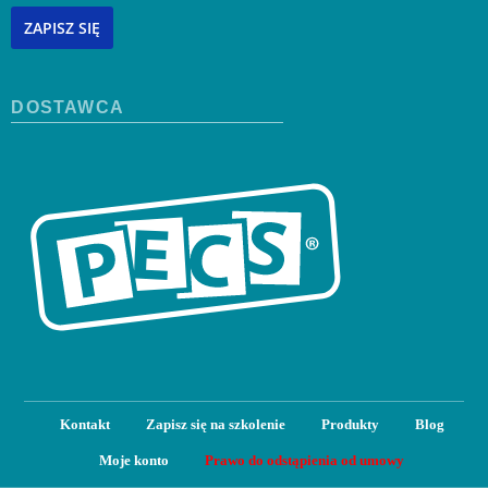
ZAPISZ SIĘ
DOSTAWCA
Kontakt
Zapisz się na szkolenie
Produkty
Blog
Moje konto
Prawo do odstąpienia od umowy