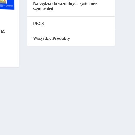
Narzędzia do wizualnych systemów
wzmocnień
PECS
IA
Wszystkie Produkty