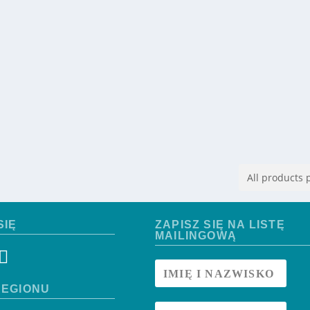
SIĘ
ZAPISZ SIĘ NA LISTĘ
MAILINGOWĄ
EGIONU