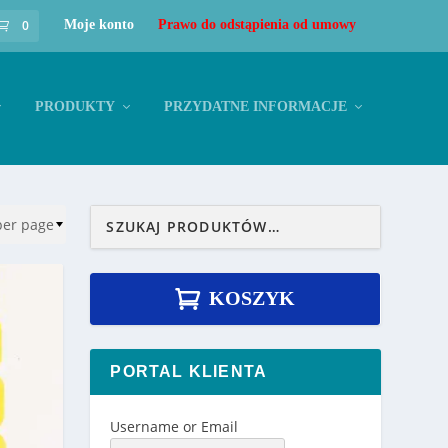
0
Moje konto
Prawo do odstąpienia od umowy
PRODUKTY
PRZYDATNE INFORMACJE
KOSZYK
PORTAL KLIENTA
Username or Email