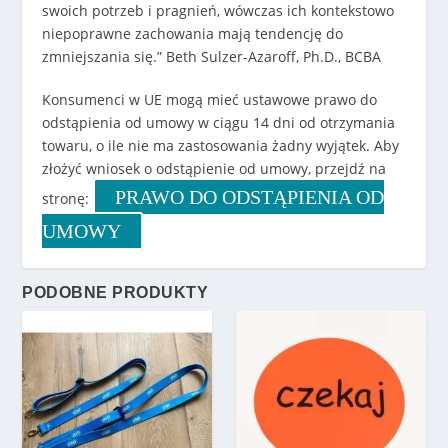
swoich potrzeb i pragnień, wówczas ich kontekstowo
niepoprawne zachowania mają tendencję do
zmniejszania się.” Beth Sulzer-Azaroff, Ph.D., BCBA
Konsumenci w UE mogą mieć ustawowe prawo do
odstąpienia od umowy w ciągu 14 dni od otrzymania
towaru, o ile nie ma zastosowania żadny wyjątek. Aby
złożyć wniosek o odstąpienie od umowy, przejdź na
PRAWO DO ODSTĄPIENIA OD
stronę:
UMOWY
PODOBNE PRODUKTY