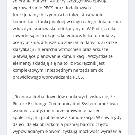
zbierania danych. Autorzy szczegółowo opisują
wprowadzanie PECS oraz dodatkowych
funkcjonalnych czynności a także stosowanie
komunikacji funkcjonalnej w ciągu całego dnia ucznia
w każdym środowisku edukacyjnym. W Podręczniku
zawarte są instrukcje szkoleniowe, kilka formularzy
oceny ucznia, arkusze do zbierania danych, arkusze
klasyfikacji i hierarchii wzmocnień oraz arkusze
ułatwiające planowanie komunikacji. Wszystkie te
elementy składają się na to, iż Podręcznik jest
kompleksowym i niezbędnym narzędziem do
prawidłowego wprowadzania PECS.
„Rosnąca liczba dowodów naukowych wskazuje, że
Picture Exchange Communication System umożliwia
osobom z autyzmem przełamywanie barier
społecznych i problemów z komunikacją. W chwili gdy
dzieci, dzięki obrazkom a później bardzo często
wypowiadanym słowom, zyskują możliwość wyrażania