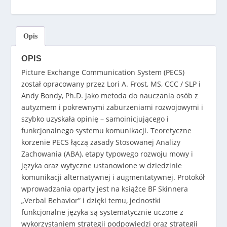
Opis
OPIS
Picture Exchange Communication System (PECS)
został opracowany przez Lori A. Frost, MS, CCC / SLP i
Andy Bondy, Ph.D. jako metoda do nauczania osób z
autyzmem i pokrewnymi zaburzeniami rozwojowymi i
szybko uzyskała opinię – samoinicjującego i
funkcjonalnego systemu komunikacji. Teoretyczne
korzenie PECS łączą zasady Stosowanej Analizy
Zachowania (ABA), etapy typowego rozwoju mowy i
języka oraz wytyczne ustanowione w dziedzinie
komunikacji alternatywnej i augmentatywnej. Protokół
wprowadzania oparty jest na książce BF Skinnera
„Verbal Behavior” i dzięki temu, jednostki
funkcjonalne języka są systematycznie uczone z
wykorzystaniem strategii podpowiedzi oraz strategii