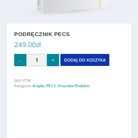
PODRĘCZNIK PECS
249.00
zł
DODAJ DO KOSZYKA
SKU:
PTM
Kategorie:
,
,
Książki
PECS
Wszystkie Produkty