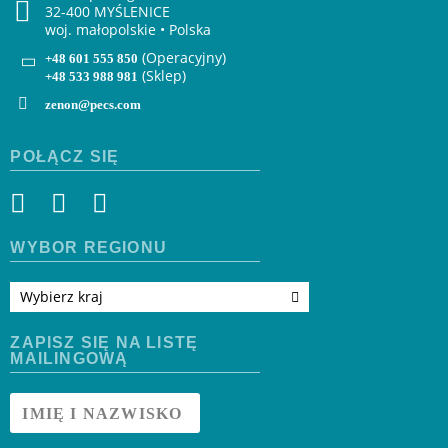
32-400 MYŚLENICE
woj. małopolskie • Polska
(Operacyjny)
+48 601 555 850
(Sklep)
+48 533 988 981
zenon@pecs.com
POŁĄCZ SIĘ
WYBÓR REGIONU
Wybierz kraj
ZAPISZ SIĘ NA LISTĘ
MAILINGOWĄ