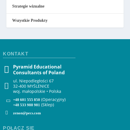
Strategie wizualne
Wszystkie Produkty
KONTAKT
Pyramid Educational
Consultants of Poland
ul. Niepodległości 67
32-400 MYŚLENICE
woj. małopolskie • Polska
(Operacyjny)
+48 601 555 850
(Sklep)
+48 533 988 981
zenon@pecs.com
POŁĄCZ SIĘ