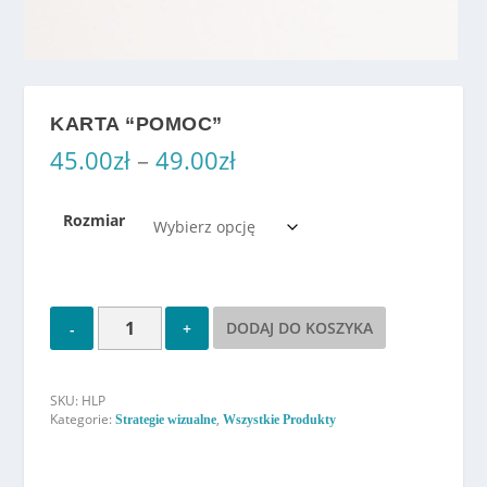
KARTA “POMOC”
Z
45.00
zł
–
49.00
zł
a
k
Rozmiar
r
e
s
c
e
DODAJ DO KOSZYKA
n
:
o
SKU:
HLP
d
Kategorie:
,
Strategie wizualne
Wszystkie Produkty
4
5