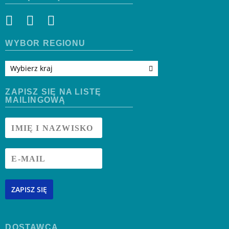
WYBÓR REGIONU
Wybierz kraj
ZAPISZ SIĘ NA LISTĘ
MAILINGOWĄ
ZAPISZ SIĘ
DOSTAWCA