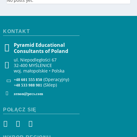
No posts yet.
KONTAKT
Pyramid Educational
Consultants of Poland
ul. Niepodległości 67
32-400 MYŚLENICE
woj. małopolskie • Polska
(Operacyjny)
+48 601 555 850
(Sklep)
+48 533 988 981
zenon@pecs.com
POŁĄCZ SIĘ