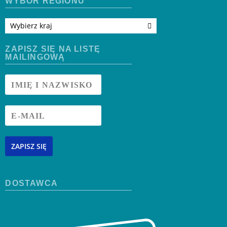
WYBÓR REGIONU
Wybierz kraj
ZAPISZ SIĘ NA LISTĘ
MAILINGOWĄ
ZAPISZ SIĘ
DOSTAWCA