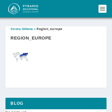
Region_europe
Strona Główna
»
REGION_EUROPE
BLOG