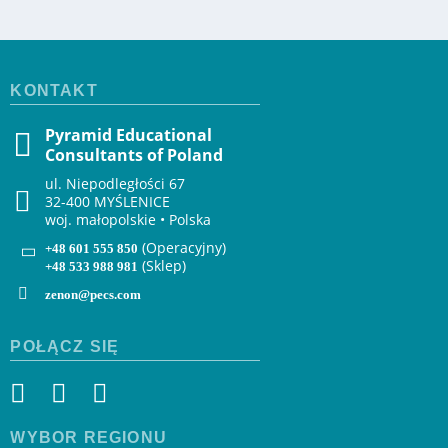
KONTAKT
Pyramid Educational
Consultants of Poland
ul. Niepodległości 67
32-400 MYŚLENICE
woj. małopolskie • Polska
(Operacyjny)
+48 601 555 850
(Sklep)
+48 533 988 981
zenon@pecs.com
POŁĄCZ SIĘ
WYBÓR REGIONU