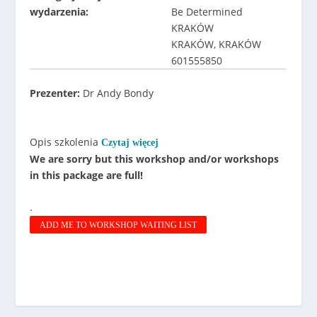
wydarzenia:
Be Determined
KRAKÓW
KRAKÓW, KRAKÓW
601555850
Prezenter:
Dr Andy Bondy
Opis szkolenia
Czytaj więcej
We are sorry but this workshop and/or workshops
in this package are full!
.
ADD ME TO WORKSHOP WAITING LIST