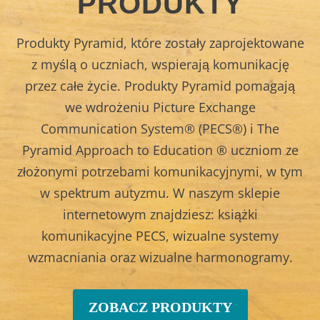
PRODUKTY
Produkty Pyramid, które zostały zaprojektowane
z myślą o uczniach, wspierają komunikację
przez całe życie. Produkty Pyramid pomagają
we wdrożeniu Picture Exchange
Communication System® (PECS®) i The
Pyramid Approach to Education ® uczniom ze
złożonymi potrzebami komunikacyjnymi, w tym
w spektrum autyzmu. W naszym sklepie
internetowym znajdziesz: książki
komunikacyjne PECS, wizualne systemy
wzmacniania oraz wizualne harmonogramy.
ZOBACZ PRODUKTY