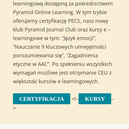
learningową dostępną za pośrednictwem
Pyramid Online Learning. W tym trybie
oferujemy certyfikację PECS, nasz nowy
klub Pyramid Journal Club oraz kursy e –
learningowe w tym: “Język emocji”,
“Nauczanie 9 kluczowych umiejętności
porozumiewania się”, “Zagadnienia
etyczne w AAC”. Po spełnieniu wszystkich
wymagań możliwe jest otrzymanie CEU z
większość kursów e-learningowych.
<!–
–
CERTYFIKACJA
KURSY
>