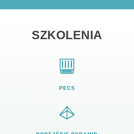
SZKOLENIA
PECS