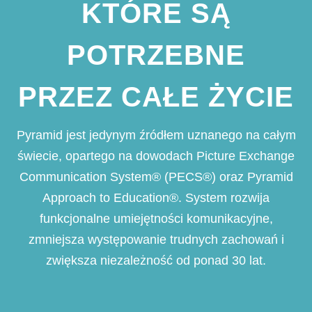
KTÓRE SĄ
POTRZEBNE
PRZEZ CAŁE ŻYCIE
Pyramid jest jedynym źródłem uznanego na całym
świecie, opartego na dowodach Picture Exchange
Communication System
®
(PECS
®
) oraz Pyramid
Approach to Education®. System rozwija
funkcjonalne umiejętności komunikacyjne,
zmniejsza występowanie trudnych zachowań i
zwiększa niezależność od ponad 30 lat.