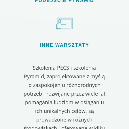
PODEJŚCIE PYRAMID
INNE WARSZTATY
Szkolenia PECS i szkolenia
Pyramid, zaprojektowane z myślą
o zaspokojeniu różnorodnych
potrzeb i rozwijane przez wiele lat
pomagania ludziom w osiąganiu
ich unikalnych celów, są
prowadzone w różnych
środowiskach i oferowane w kilku