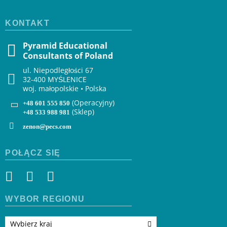
KONTAKT
Pyramid Educational
Consultants of Poland
ul. Niepodległości 67
32-400 MYŚLENICE
woj. małopolskie • Polska
(Operacyjny)
+48 601 555 850
(Sklep)
+48 533 988 981
zenon@pecs.com
POŁĄCZ SIĘ
WYBÓR REGIONU
Wybierz kraj