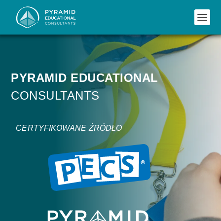
PYRAMID EDUCATIONAL
CONSULTANTS
CERTYFIKOWANE ŹRÓDŁO